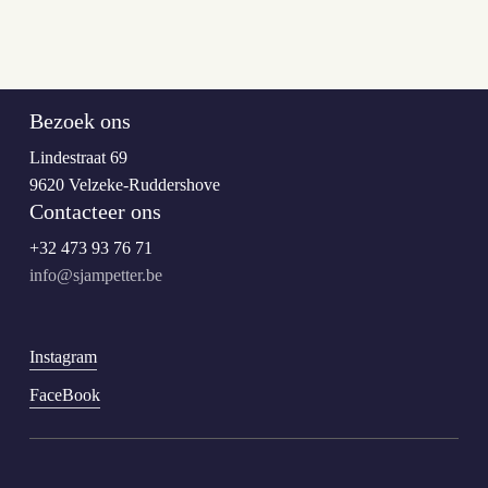
Bezoek ons
Lindestraat 69
9620 Velzeke-Ruddershove
Contacteer ons
+32 473 93 76 71
info@sjampetter.be
Instagram
FaceBook