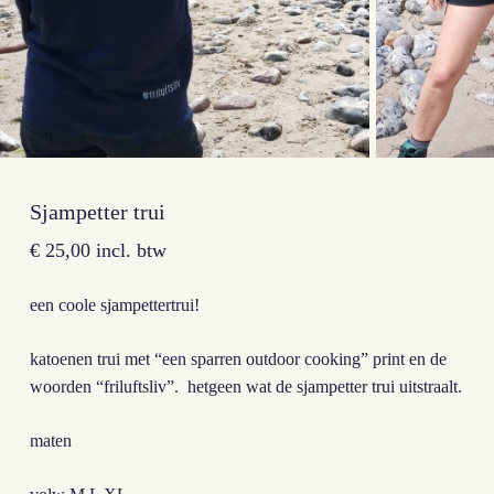
Sjampetter trui
€
25,00
incl. btw
een coole sjampettertrui!
katoenen trui met “een sparren outdoor cooking” print en de
woorden “friluftsliv”. hetgeen wat de sjampetter trui uitstraalt.
maten