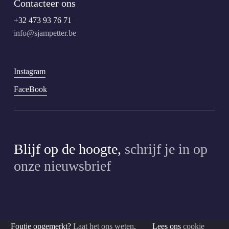
Contacteer ons
+32 473 93 76 71
info@sjampetter.be
Instagram
FaceBook
Blijf op de hoogte,
schrijf je in op
onze nieuwsbrief
Foutje opgemerkt?
Laat het ons weten
. Lees ons
cookie