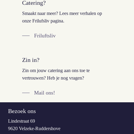
Catering?
Smaakt naar meer? Lees meer verhalen op
onze Frilufsliv pagina.
Friluftsliv
Zin in?
Zin om jouw catering aan ons toe te
vertrouwen? Heb je nog vragen?
Mail ons!
Bezoek ons
Lindestraat 69
9620 Velzeke-Ruddershove