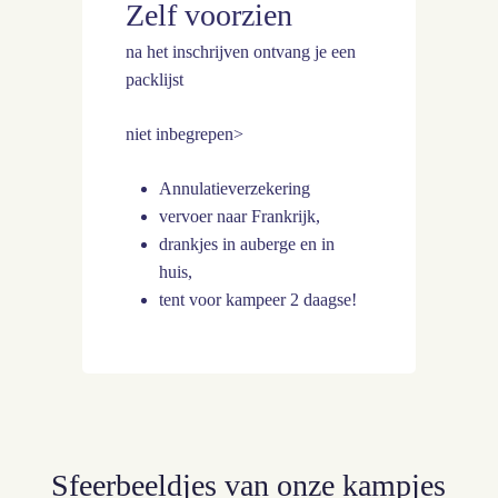
Zelf voorzien
na het inschrijven ontvang je een
packlijst
niet inbegrepen>
Annulatieverzekering
vervoer naar Frankrijk,
drankjes in auberge en in
huis,
tent voor kampeer 2 daagse!
Sfeerbeeldjes
van
onze
kampjes