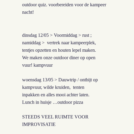
outdoor quiz.
voorbereiden voor de kampeer
nacht!
dinsdag 12/05 > Voormiddag >
rust
;
namiddag > vertrek naar kampeerplek,
tentjes opzetten en
houten lepel
maken.
We maken onze outdoor diner op
open
vuur
! kampvuur
woensdag 13/05 > Dauwtrip / ontbijt op
kampvuur, wilde kruiden, tenten
inpakken en alles mooi achter laten.
Lunch in huisje …
outdoor pizza
STEEDS VEEL RUIMTE VOOR
IMPROVISATIE