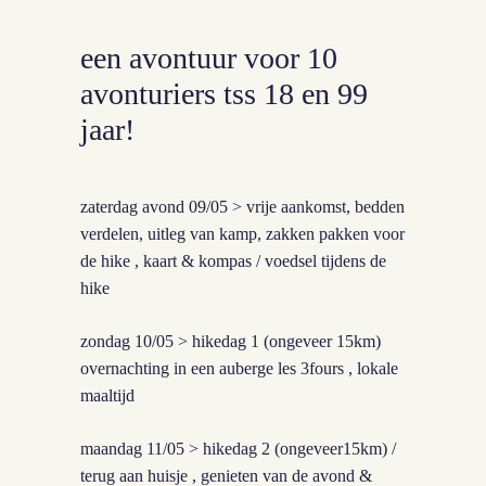
een avontuur voor 10
avonturiers tss 18 en 99
jaar!
zaterdag avond 09/05 > vrije aankomst, bedden
verdelen, uitleg van kamp, zakken pakken voor
de hike ,
kaart & kompas / voedsel tijdens de
hike
zondag 10/05 > hikedag 1 (ongeveer 15km)
overnachting in een
auberge les 3fours
, lokale
maaltijd
maandag 11/05 > hikedag 2 (ongeveer15km) /
terug aan huisje , genieten van de avond &