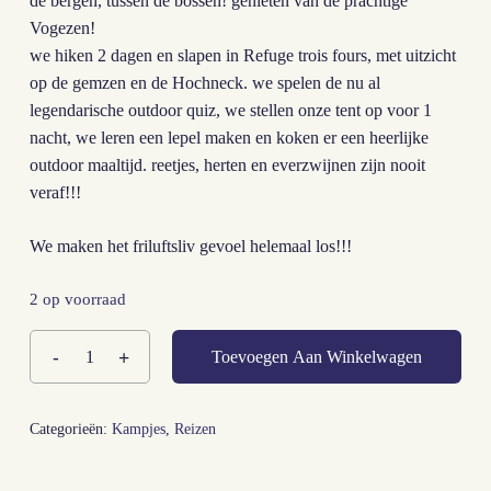
de bergen, tussen de bossen! genieten van de prachtige
Vogezen!
we hiken 2 dagen en slapen in Refuge trois fours, met uitzicht
op de gemzen en de Hochneck. we spelen de nu al
legendarische outdoor quiz, we stellen onze tent op voor 1
nacht, we leren een lepel maken en koken er een heerlijke
outdoor maaltijd. reetjes, herten en everzwijnen zijn nooit
veraf!!!
We maken het
friluftsliv
gevoel helemaal los!!!
2 op voorraad
Toevoegen Aan Winkelwagen
Categorieën:
Kampjes
,
Reizen