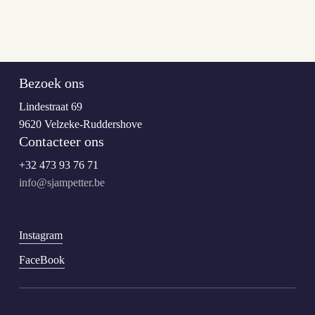
Bezoek ons
Lindestraat 69
9620 Velzeke-Ruddershove
Contacteer ons
+32 473 93 76 71
info@sjampetter.be
Instagram
FaceBook