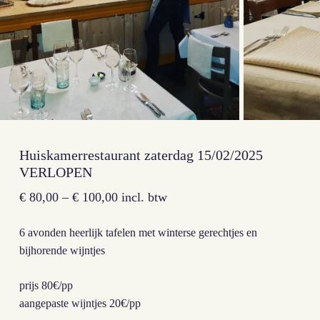
Huiskamerrestaurant zaterdag 15/02/2025
VERLOPEN
€
80,00
–
€
100,00
incl. btw
6 avonden heerlijk tafelen met winterse gerechtjes en
bijhorende wijntjes
prijs 80€/pp
aangepaste wijntjes 20€/pp